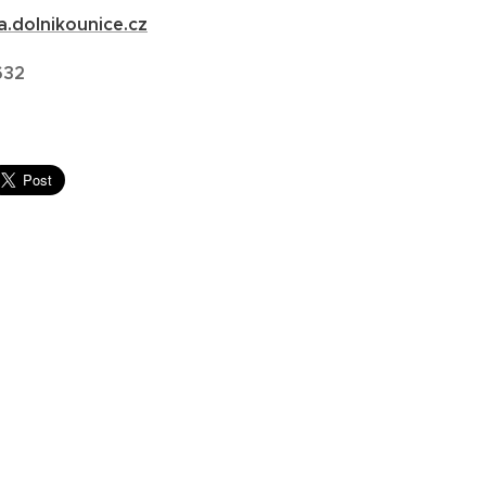
.dolnikounice.cz
632