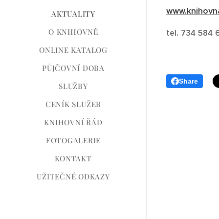
www.knihovna
AKTUALITY
O KNIHOVNĚ
tel. 734 584 
ONLINE KATALOG
PŮJČOVNÍ DOBA
Share
SLUŽBY
CENÍK SLUŽEB
KNIHOVNÍ ŘÁD
FOTOGALERIE
KONTAKT
UŽITEČNÉ ODKAZY