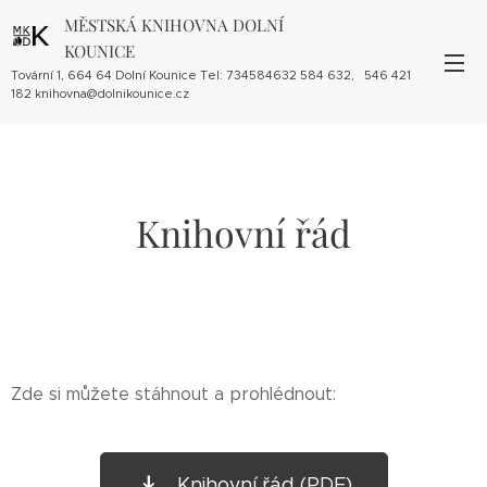
MĚSTSKÁ KNIHOVNA DOLNÍ
KOUNICE
Tovární 1, 664 64 Dolní Kounice Tel: 734584632 584 632, 546 421
182 knihovna@dolnikounice.cz
Knihovní řád
Zde si můžete stáhnout a prohlédnout:
Knihovní řád (PDF)