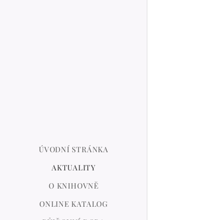
ÚVODNÍ STRÁNKA
AKTUALITY
O KNIHOVNĚ
ONLINE KATALOG