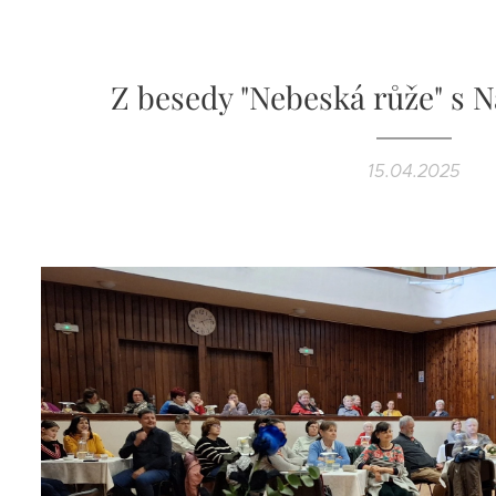
Z besedy "Nebeská růže" s 
15.04.2025