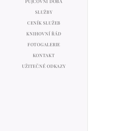
PŮJČOVNÍ DOBA
SLUŽBY
CENÍK SLUŽEB
KNIHOVNÍ ŘÁD
FOTOGALERIE
KONTAKT
UŽITEČNÉ ODKAZY