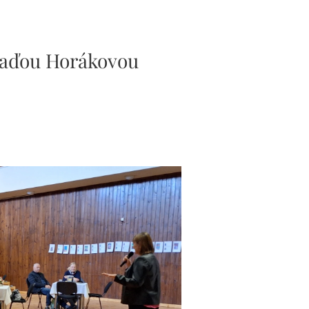
Naďou Horákovou