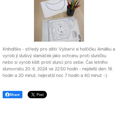
Knihdítko - středy pro děti: Vybarvi si holčičku Amálku a
vyrob jí slušivý slamáček jako ochranu proti sluníčku
nebo si vyrob kšilt proti slunci pro sebe. Čas letního
slunovratu 20. 6. 2024 ve 22:50 hodin - nejdelší den: 16
hodin a 20 minut, nejkratší noc 7 hodin a 40 minut -:)
Share