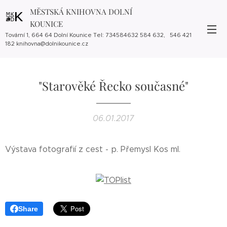
MĚSTSKÁ KNIHOVNA DOLNÍ
KOUNICE
Tovární 1, 664 64 Dolní Kounice Tel: 734584632 584 632, 546 421
182 knihovna@dolnikounice.cz
"Starověké Řecko současné"
06.01.2017
Výstava fotografií z cest - p. Přemysl Kos ml.
Share