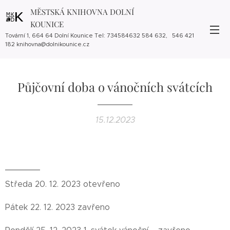
MĚSTSKÁ KNIHOVNA DOLNÍ
KOUNICE
Tovární 1, 664 64 Dolní Kounice Tel: 734584632 584 632, 546 421
182 knihovna@dolnikounice.cz
Půjčovní doba o vánočních svátcích
15.12.2023
Středa 20. 12. 2023 otevřeno
Pátek 22. 12. 2023 zavřeno