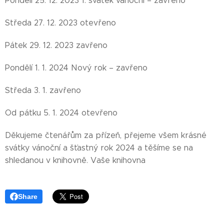
Pondělí 25. 12. 2023 1. svátek vánoční – zavřeno
Středa 27. 12. 2023 otevřeno
Pátek 29. 12. 2023 zavřeno
Pondělí 1. 1. 2024 Nový rok – zavřeno
Středa 3. 1. zavřeno
Od pátku 5. 1. 2024 otevřeno
Děkujeme čtenářům za přízeň, přejeme všem krásné
svátky vánoční a šťastný rok 2024 a těšíme se na
shledanou v knihovně. Vaše knihovna
Share