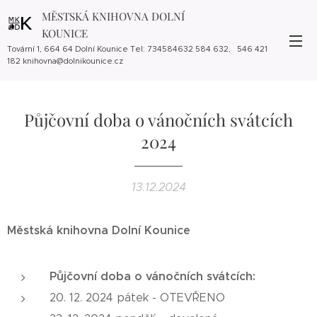
MĚSTSKÁ KNIHOVNA DOLNÍ
KOUNICE
Tovární 1, 664 64 Dolní Kounice Tel: 734584632 584 632, 546 421
182 knihovna@dolnikounice.cz
Půjčovní doba o vánočních svátcích
2024
13.12.2024
Městská knihovna Dolní Kounice
Půjčovní doba o vánočních svátcích:
20. 12. 2024 pátek - OTEVŘENO