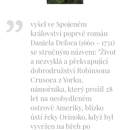
vyšel ve Spojeném
království poprvé román
Daniela Defoea (1660 - 1731)
se stručným názvem: "Život
a nezvyklá a překvapující
dobrodružství Robinsona
Crusoea z Yorku,
námořníka, který prožil 28
let na neobydleném
ostrově Ameriky, blízko
ústí řeky Orinoko, když byl
vyvržen na břeh po