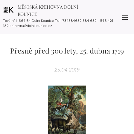
MĚSTSKÁ KNIHOVNA DOLNÍ
KOUNICE
Tovární 1, 664 64 Dolní Kounice Tel: 734584632 584 632, 546 421
182 knihovna@dolnikounice.cz
Přesně před 300 lety, 25. dubna 1719
25.04.2019