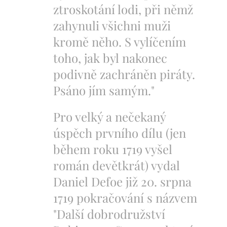
ztroskotání lodi, při němž
zahynuli všichni muži
kromě něho. S vylíčením
toho, jak byl nakonec
podivně zachráněn piráty.
Psáno jím samým."
Pro velký a nečekaný
úspěch prvního dílu (jen
během roku 1719 vyšel
román devětkrát) vydal
Daniel Defoe již 20. srpna
1719 pokračování s názvem
"Další dobrodružství