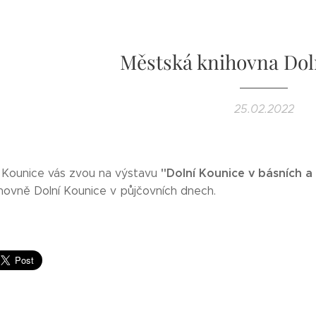
Městská knihovna Dol
25.02.2022
"Dolní Kounice v básních 
 Kounice vás zvou na výstavu
hovně Dolní Kounice v půjčovních dnech.