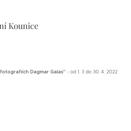
ní Kounice
a fotografiích Dagmar Galas"
- od 1. 3 do 30. 4. 2022