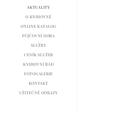
AKTUALITY
O KNIHOVNĚ
ONLINE KATALOG
PŮJČOVNÍ DOBA
SLUŽBY
CENÍK SLUŽEB
KNIHOVNÍ ŘÁD
FOTOGALERIE
KONTAKT
UŽITEČNÉ ODKAZY