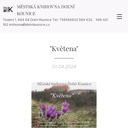
MĚSTSKÁ KNIHOVNA DOLNÍ
KOUNICE
Tovární 1, 664 64 Dolní Kounice Tel: 734584632 584 632, 546 421
182 knihovna@dolnikounice.cz
"Květena"
01.04.2024