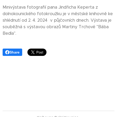
Minivýstava fotografií pana Jindřicha Keperta z
dolnokounického fotokroužku je v městské knihovně ke
shlédnutí od 2. 4. 2024 v půjčovních dnech. Výstava je
souběžná s výstavou obrazů Martiny Trchové "Bába
Bedla".
Share