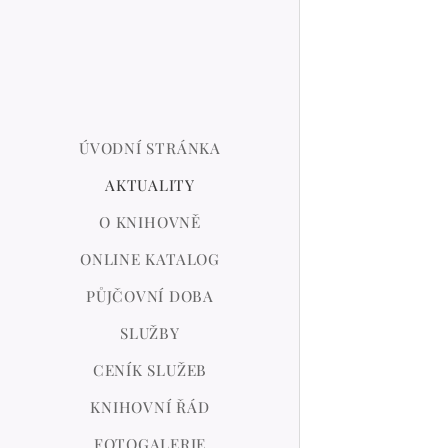
ÚVODNÍ STRÁNKA
AKTUALITY
O KNIHOVNĚ
ONLINE KATALOG
PŮJČOVNÍ DOBA
SLUŽBY
CENÍK SLUŽEB
KNIHOVNÍ ŘÁD
FOTOGALERIE