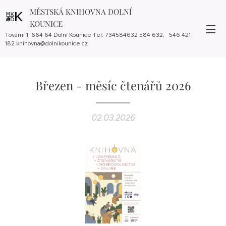
MĚSTSKÁ KNIHOVNA DOLNÍ
KOUNICE
Tovární 1, 664 64 Dolní Kounice Tel: 734584632 584 632, 546 421
182 knihovna@dolnikounice.cz
Březen - měsíc čtenářů 2026
02.03.2026