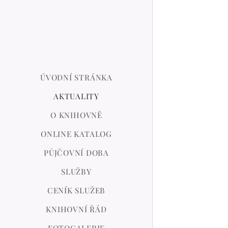
ÚVODNÍ STRÁNKA
AKTUALITY
O KNIHOVNĚ
ONLINE KATALOG
PŮJČOVNÍ DOBA
SLUŽBY
CENÍK SLUŽEB
KNIHOVNÍ ŘÁD
FOTOGALERIE