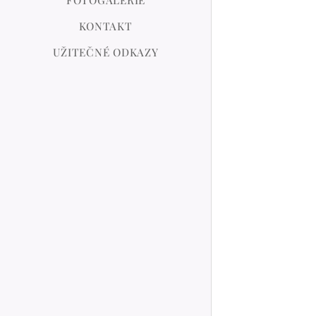
KONTAKT
UŽITEČNÉ ODKAZY