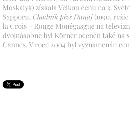
Moskalyk) získala Velkou cenu na 3. Svět
Sapporu,
Chodník přes Dunaj
(1990, režie
la Crois - Rouge Monégasgue na televizn
dvojnásobně byl Körner oceněn také na s
Cannes. V roce 2004 byl vyznamenán cen