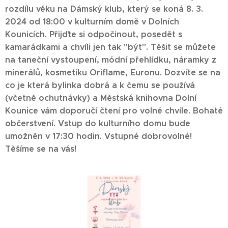
rozdílu věku na Dámský klub, který se koná 8. 3.
2024 od 18:00 v kulturním domě v Dolních
Kounicích. Přijďte si odpočinout, posedět s
kamarádkami a chvíli jen tak "být". Těšit se můžete
na taneční vystoupení, módní přehlídku, náramky z
minerálů, kosmetiku Oriflame, Euronu. Dozvíte se na
co je která bylinka dobrá a k čemu se používá
(včetně ochutnávky) a Městská knihovna Dolní
Kounice vám doporučí čtení pro volné chvíle. Bohaté
občerstvení. Vstup do kulturního domu bude
umožněn v 17:30 hodin. Vstupné dobrovolné!
Těšíme se na vás!