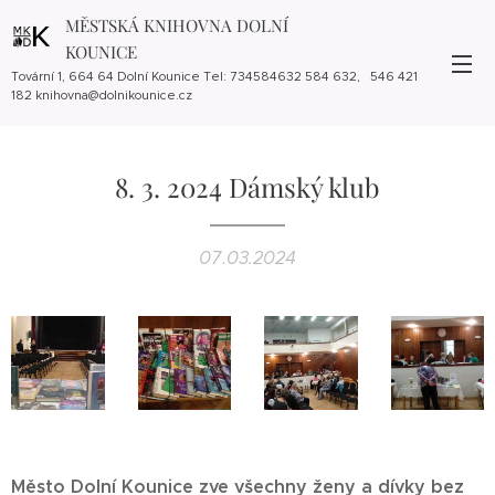
MĚSTSKÁ KNIHOVNA DOLNÍ
KOUNICE
Tovární 1, 664 64 Dolní Kounice Tel: 734584632 584 632, 546 421
182 knihovna@dolnikounice.cz
8. 3. 2024 Dámský klub
07.03.2024
Město Dolní Kounice z
ve všechny ženy a dívky bez