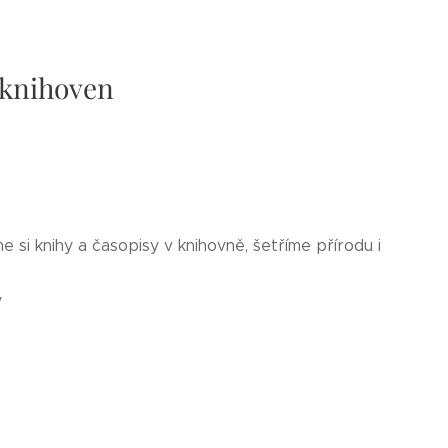
n knihoven
 si knihy a časopisy v knihovně, šetříme přírodu i
y