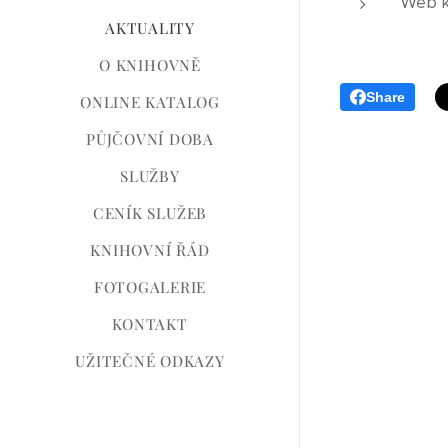
Web kn
AKTUALITY
O KNIHOVNĚ
Share
ONLINE KATALOG
PŮJČOVNÍ DOBA
SLUŽBY
CENÍK SLUŽEB
KNIHOVNÍ ŘÁD
FOTOGALERIE
KONTAKT
UŽITEČNÉ ODKAZY