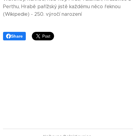
Perthu, Hrabě pařížský jistě každému něco řeknou
(Wikipedie) - 250. výročí narození
Share